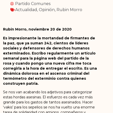
Partido Comunes
Actualidad
,
Opinión
,
Rubin Morro
Rubín Morro, noviembre 20 de 2020
Es impresionante la mortandad de firmantes de
la paz, que ya suman 242, cientos de líderes
sociales y defensores de
d
erechos humanos
exterminados. Escribo regularmente un artículo
semanal para la página web del partido de la
rosa y cuando
pongo
una nueva cifra me toca
corregirla a la hora de entregar el escrito. Es una
dinámica dolorosa en el ascenso criminal del
termómetro del exterminio contra quienes
construyen patria.
Se nos van acabando los adjetivos para categorizar
estas hordas asesinas. El esfuerzo es cada vez más
grande para los gastos de tantos asesinados. Hacer
‘vakis’ para los sepelios se nos ha vuelto una enorme
tarea de solidaridad con amigos, compañeros y