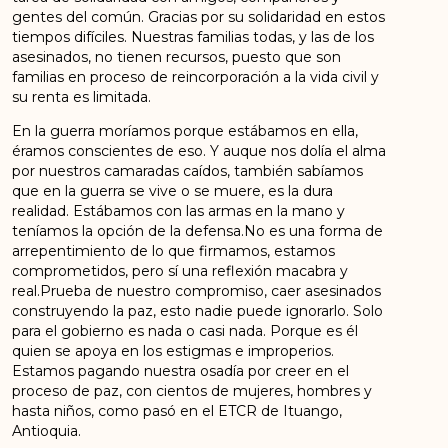
gentes del común. Gracias por su solidaridad en estos
tiempos difíciles. Nuestras familias todas, y las de los
asesinados, no tienen recursos, puesto que son
familias en proceso de reincorporación a la vida civil y
su renta es limitada.
En la guerra moríamos porque estábamos en ella,
éramos conscientes de eso. Y auque nos dolía el alma
por nuestros camaradas caídos, también sabíamos
que en la guerra se vive o se muere, es la dura
realidad. Estábamos con las armas en la mano y
teníamos la opción de la defensa.No es una forma de
arrepentimiento de lo que firmamos, estamos
comprometidos, pero sí una reflexión macabra y
real.Prueba de nuestro compromiso, caer asesinados
construyendo la paz, esto nadie puede ignorarlo. Solo
para el gobierno es nada o casi nada. Porque es él
quien se apoya en los estigmas e improperios.
Estamos pagando nuestra osadía por creer en el
proceso de paz, con cientos de mujeres, hombres y
hasta niños, como pasó en el ETCR de Ituango,
Antioquia.