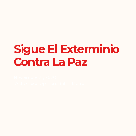
Sigue El Exterminio
Contra La Paz
Noviembre 21, 2020
Actualidad
,
Opinión
,
Rubin Morro