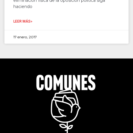
eliminación física de la oposición política siga
haciendo
LEER MÁS»
17 enero, 2017