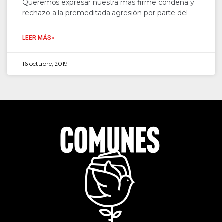
Queremos expresar nuestra más firme condena y
rechazo a la premeditada agresión por parte del
LEER MÁS»
16 octubre, 2019