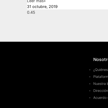
Leer más»
31 octubre, 2019
Nosotr
¿Quiénes
Plataform
Nuestra 
Dirección
Acuerdo 