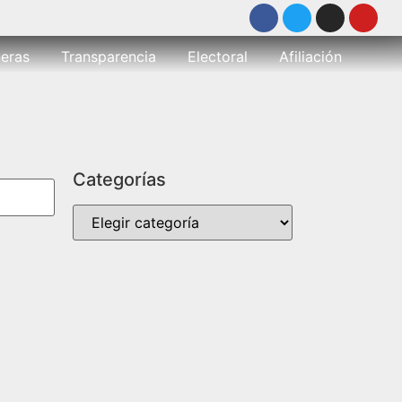
eras
Transparencia
Electoral
Afiliación
Categorías