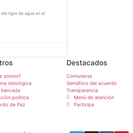
del tigre de agua en el
tros
Destacados
es somos?
Comuneras
rma ideológica
Semáforo del acuerdo
 bancada
Transparencia
cción política
Menú de atención
rdo de Paz
Participa