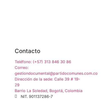
Contacto
Teléfono: (+57) 313 846 30 86
Correo:
gestiondocumental@partidocomunes.com.co
Dirección de la sede: Calle 39 # 19-
29
Barrio La Soledad, Bogotá, Colombia
NIT. 901137286-7