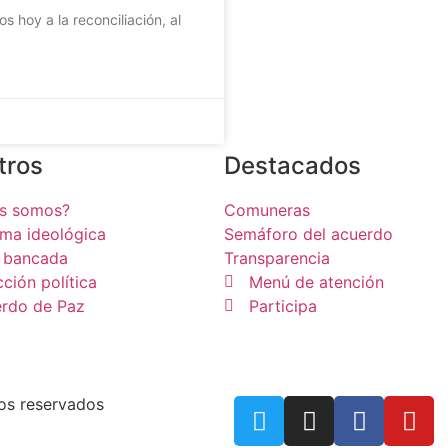
s hoy a la reconciliación, al
tros
Destacados
es somos?
Comuneras
rma ideológica
Semáforo del acuerdo
 bancada
Transparencia
cción política
Menú de atención
rdo de Paz
Participa
os reservados