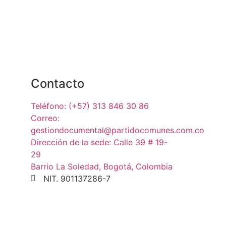
Contacto
Teléfono: (+57) 313 846 30 86
Correo:
gestiondocumental@partidocomunes.com.co
Dirección de la sede: Calle 39 # 19-
29
Barrio La Soledad, Bogotá, Colombia
NIT. 901137286-7