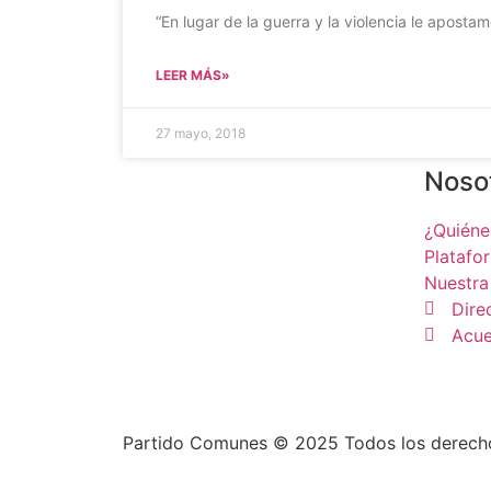
“En lugar de la guerra y la violencia le apostamo
LEER MÁS»
27 mayo, 2018
Noso
¿Quién
Platafo
Nuestra
Dire
Acue
Partido Comunes © 2025 Todos los derech