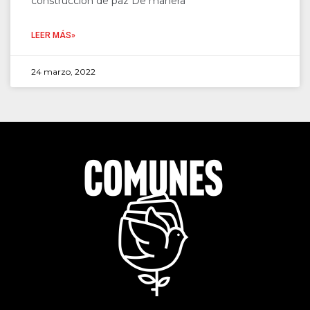
construcción de paz De manera
LEER MÁS»
24 marzo, 2022