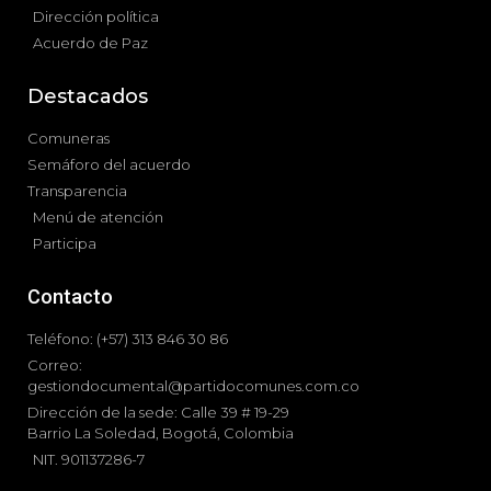
Dirección política
Acuerdo de Paz
Destacados
Comuneras
Semáforo del acuerdo
Transparencia
Menú de atención
Participa
Contacto
Teléfono: (+57) 313 846 30 86
Correo:
gestiondocumental@partidocomunes.com.co
Dirección de la sede: Calle 39 # 19-29
Barrio La Soledad, Bogotá, Colombia
NIT. 901137286-7