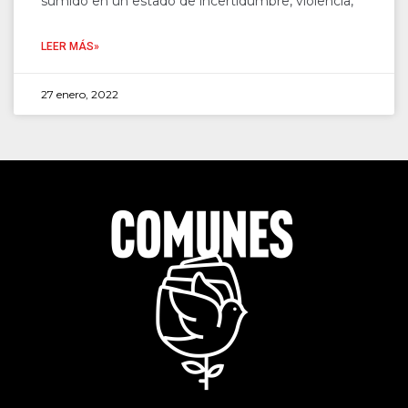
sumido en un estado de incertidumbre, violencia,
LEER MÁS»
27 enero, 2022