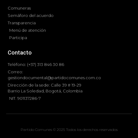
Comuneras
Semáforo del acuerdo
Transparencia
Menú de atención
Participa
Contacto
Teléfono: (+57) 313 846 30 86
Correo:
gestiondocumental@partidocomunes.com.co
Dirección de la sede: Calle 39 # 19-29
Barrio La Soledad, Bogotá, Colombia
NIT. 901137286-7
Partido Comunes © 2025 Todos los derechos reservados