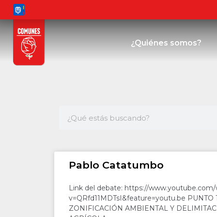
¿Quiénes somos?
Pablo Catatumbo
Link del debate: https://www.youtube.com
v=QRfd11MDTsI&feature=youtu.be PUNTO 1
ZONIFICACIÓN AMBIENTAL Y DELIMITA