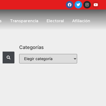
s
Transparencia
Electoral
Afiliación
Categorías