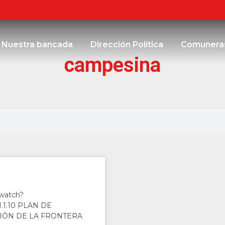
Nuestra bancada
Dirección Política
Comunera
campesina
/watch?
.1.10 PLAN DE
CIÓN DE LA FRONTERA