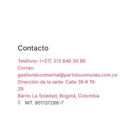
Contacto
Teléfono: (+57) 313 846 30 86
Correo:
gestiondocumental@partidocomunes.com.co
Dirección de la sede: Calle 39 # 19-
29
Barrio La Soledad, Bogotá, Colombia
NIT. 901137286-7