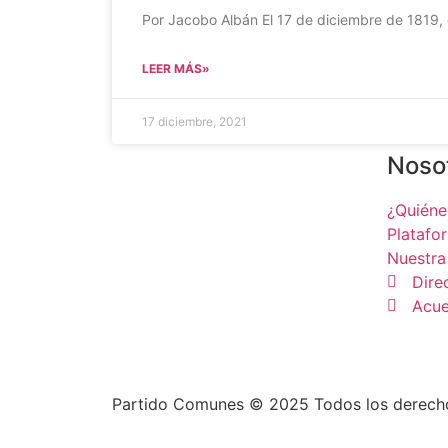
Por Jacobo Albán El 17 de diciembre de 1819, e
LEER MÁS»
17 diciembre, 2021
Noso
¿Quién
Platafo
Nuestra
Dire
Acue
Partido Comunes © 2025 Todos los derech