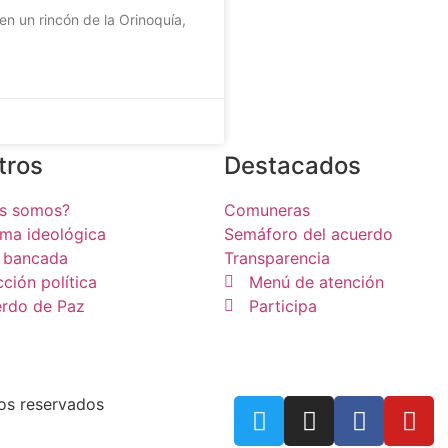
n un rincón de la Orinoquía,
tros
Destacados
es somos?
Comuneras
rma ideológica
Semáforo del acuerdo
 bancada
Transparencia
cción política
Menú de atención
rdo de Paz
Participa
os reservados