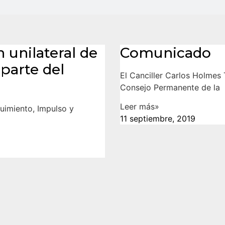
 unilateral de
Comunicado
 parte del
El Canciller Carlos Holmes T
Consejo Permanente de la
Leer más»
imiento, Impulso y
11 septiembre, 2019