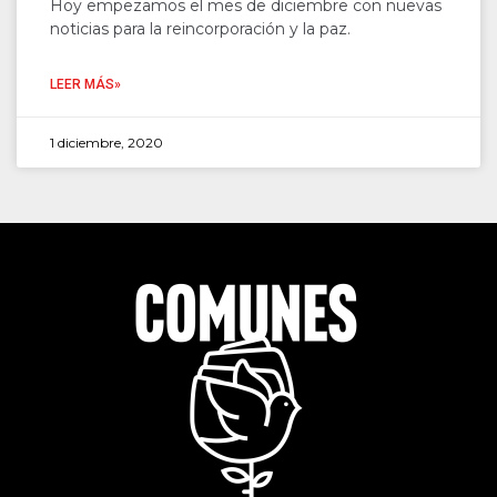
Hoy empezamos el mes de diciembre con nuevas
noticias para la reincorporación y la paz.
LEER MÁS»
1 diciembre, 2020