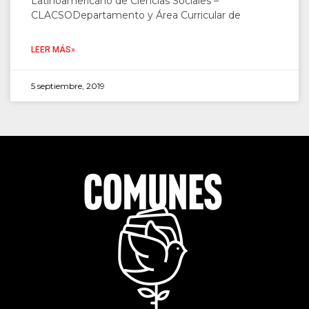
Latinoamericano de Ciencias Sociales –
CLACSODepartamento y Área Curricular de
LEER MÁS»
5 septiembre, 2019