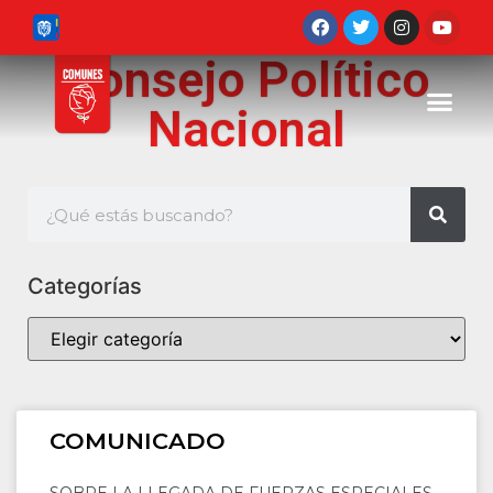
Consejo Político
Nacional
Categorías
COMUNICADO