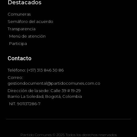
Destacados
Comuneras
Semáforo del acuerdo
Transparencia
Menú de atención
Participa
Contacto
Teléfono: (+57) 313 846 30 86
Correo:
gestiondocumental@partidocomunes.com.co
Dirección de la sede: Calle 39 # 19-29
Barrio La Soledad, Bogotá, Colombia
NIT. 901137286-7
Partido Comunes © 2025 Todos los derechos reservados