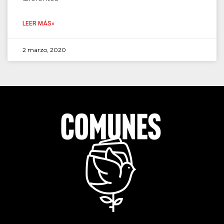
LEER MÁS»
2 marzo, 2020