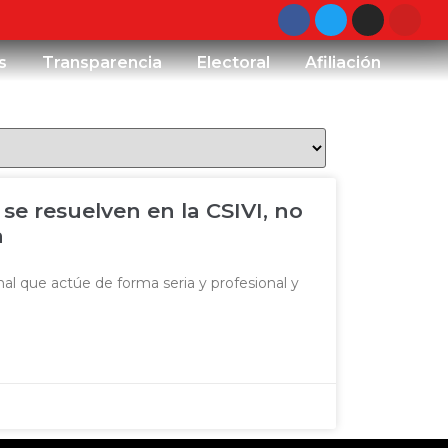
s
Transparencia
Electoral
Afiliación
 se resuelven en la CSIVI, no
a
l que actúe de forma seria y profesional y