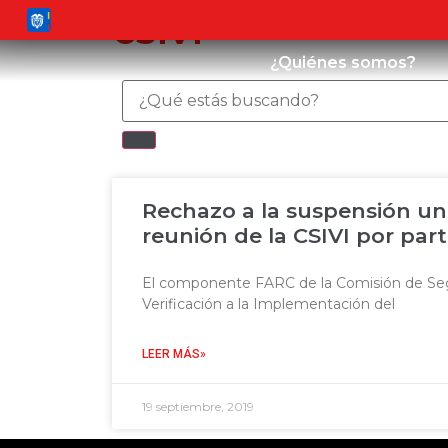
csivi
¿Quiénes somos?
Rechazo a la suspensión uni
reunión de la CSIVI por par
El componente FARC de la Comisión de Se
Verificación a la Implementación del
LEER MÁS»
19 septiembre, 2019