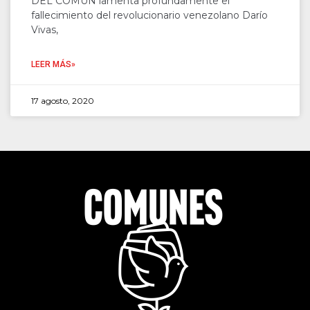
DEL COMÚN lamenta profundamente el
fallecimiento del revolucionario venezolano Darío
Vivas,
LEER MÁS»
17 agosto, 2020