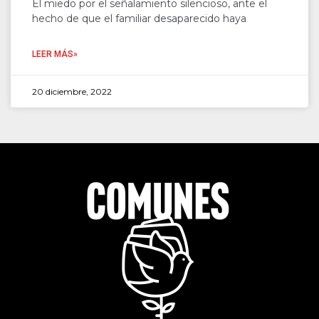
El miedo por el señalamiento silencioso, ante el
hecho de que el familiar desaparecido haya
LEER MÁS»
20 diciembre, 2022