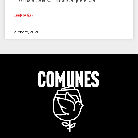
informa a toda su militancia que el día
LEER MÁS»
21 enero, 2020