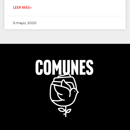
LEER MÁS»
5 mayo, 2020