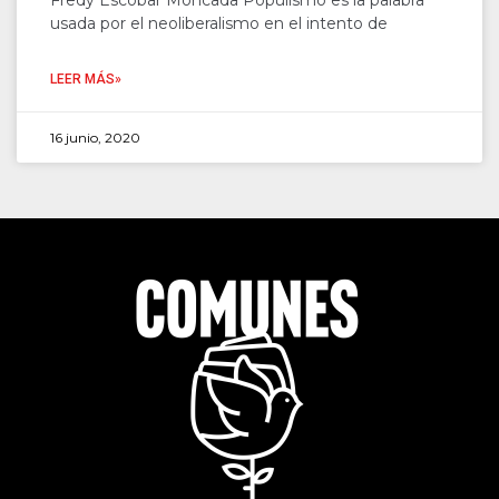
Fredy Escobar Moncada Populismo es la palabra
usada por el neoliberalismo en el intento de
LEER MÁS»
16 junio, 2020