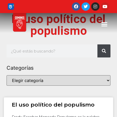
El uso político del
populismo
Categorías
El uso político del populismo