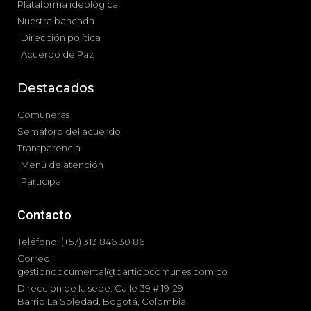
Plataforma ideológica
Nuestra bancada
Dirección política
Acuerdo de Paz
Destacados
Comuneras
Semáforo del acuerdo
Transparencia
Menú de atención
Participa
Contacto
Teléfono: (+57) 313 846 30 86
Correo:
gestiondocumental@partidocomunes.com.co
Dirección de la sede: Calle 39 # 19-29
Barrio La Soledad, Bogotá, Colombia