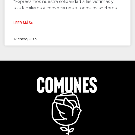
“Expresamos nuestra solidaridad a las víctimas y
sus familiares y convocamos a todos los sectores
LEER MÁS»
17 enero, 2019