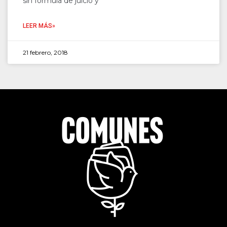
sin fórmula de juicio y
LEER MÁS»
21 febrero, 2018