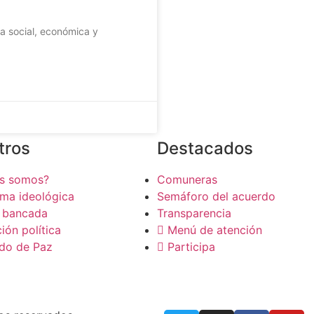
a social, económica y
tros
Destacados
es somos?
Comuneras
rma ideológica
Semáforo del acuerdo
 bancada
Transparencia
ión política
Menú de atención
do de Paz
Participa