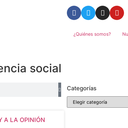
¿Quiénes somos?
Nu
ncia social
Categorías
 A LA OPINIÓN