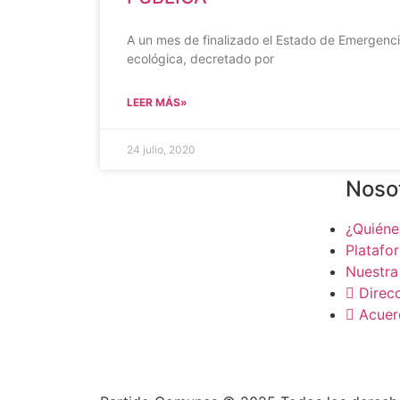
A un mes de finalizado el Estado de Emergenci
ecológica, decretado por
LEER MÁS»
24 julio, 2020
Noso
¿Quién
Platafo
Nuestra
Direcc
Acuer