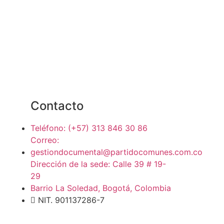
Contacto
Teléfono: (+57) 313 846 30 86
Correo:
gestiondocumental@partidocomunes.com.co
Dirección de la sede: Calle 39 # 19-
29
Barrio La Soledad, Bogotá, Colombia
NIT. 901137286-7