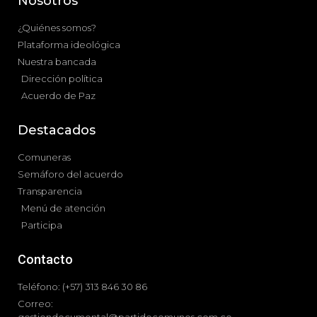
Nosotros
¿Quiénes somos?
Plataforma ideológica
Nuestra bancada
Dirección política
Acuerdo de Paz
Destacados
Comuneras
Semáforo del acuerdo
Transparencia
Menú de atención
Participa
Contacto
Teléfono: (+57) 313 846 30 86
Correo: