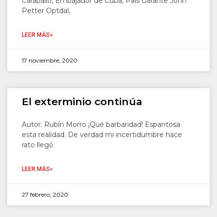
Caraballo, Embajador de Cuba, País Garante John
Petter Optdal,
LEER MÁS»
17 noviembre, 2020
El exterminio continúa
Autor: Rubín Morro ¡Qué barbaridad! Espantosa
esta realidad. De verdad mi incertidumbre hace
rato llegó
LEER MÁS»
27 febrero, 2020