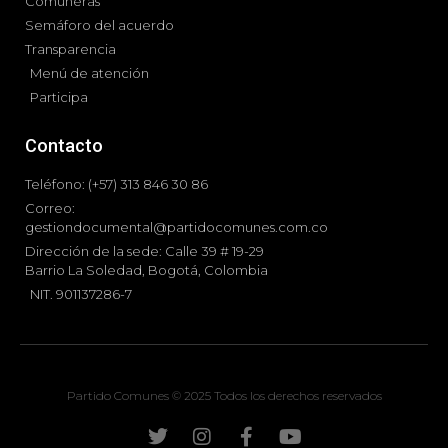
Comuneras
Semáforo del acuerdo
Transparencia
Menú de atención
Participa
Contacto
Teléfono: (+57) 313 846 30 86
Correo:
gestiondocumental@partidocomunes.com.co
Dirección de la sede: Calle 39 # 19-29
Barrio La Soledad, Bogotá, Colombia
NIT. 901137286-7
Partido Comunes © 2025 Todos los derechos reservados