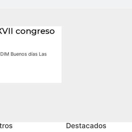
VII congreso
DIM Buenos días Las
tros
Destacados