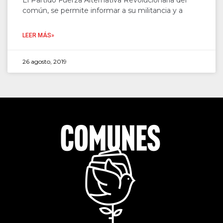
El Partido Fuerza Alternativa Revolucionaria del
común, se permite informar a su militancia y a
LEER MÁS»
26 agosto, 2019