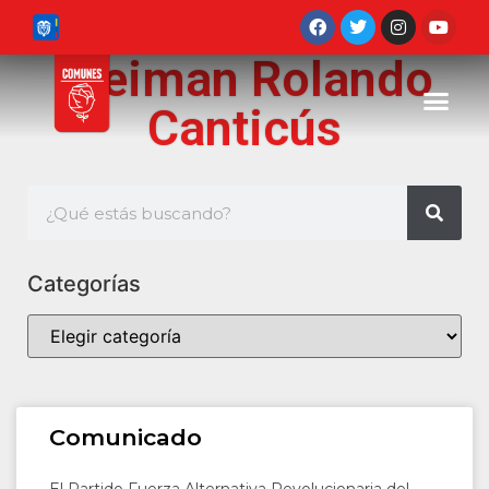
Freiman Rolando
Canticús
Categorías
Comunicado