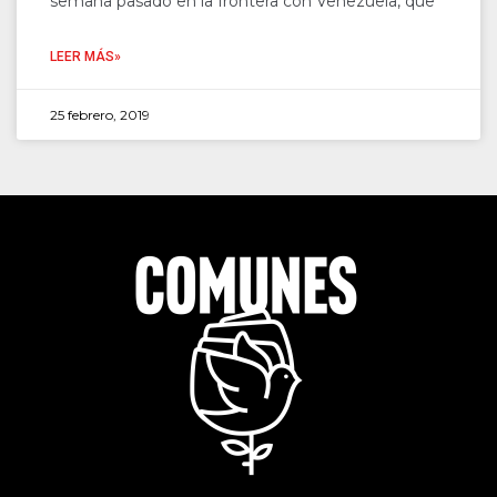
semana pasado en la frontera con Venezuela, que
LEER MÁS»
25 febrero, 2019