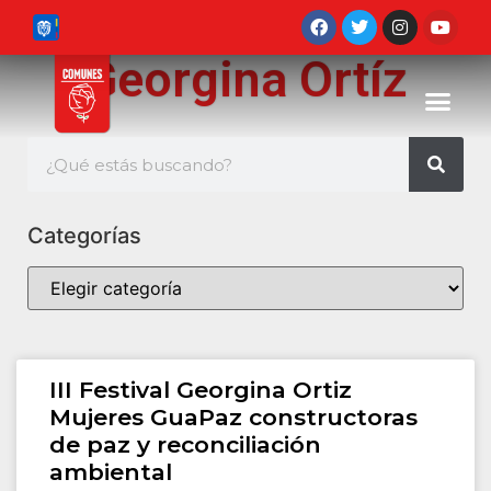
Georgina Ortíz
Categorías
III Festival Georgina Ortiz
Mujeres GuaPaz constructoras
de paz y reconciliación
ambiental