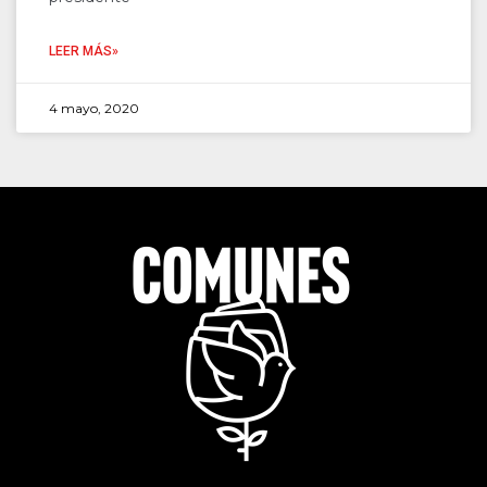
LEER MÁS»
4 mayo, 2020