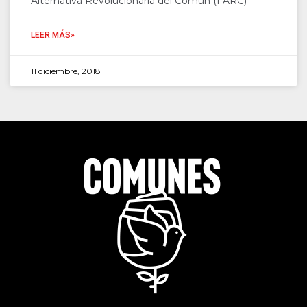
Alternativa Revolucionaria del Común (FARC)
LEER MÁS»
11 diciembre, 2018