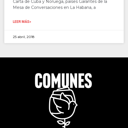
Carta de Cuba y Noruega, países Garantes de la
Mesa de Conversaciones en La Habana, a
LEER MÁS»
25 abril, 2018