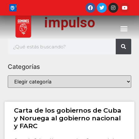
impulso
Categorías
Carta de los gobiernos de Cuba
y Noruega al gobierno nacional
y FARC