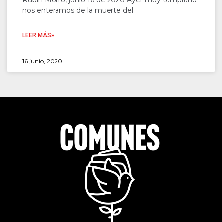
Rubín Morro, junio 16 de 2020 Ayer muy temprano
nos enteramos de la muerte del
LEER MÁS»
16 junio, 2020