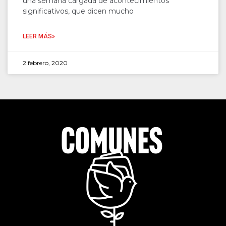
una semana cargada de acontecimientos
significativos, que dicen mucho
LEER MÁS»
2 febrero, 2020