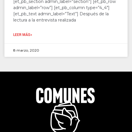
[et_pb_section admin_label=”section”] [et_pb_row
admin_label=”row”] [et_pb_column type=”4_4″]
[et_pb_text admin_label=”Text”] Después de la
lectura a la entrevista realizada
LEER MÁS»
8 marzo, 2020