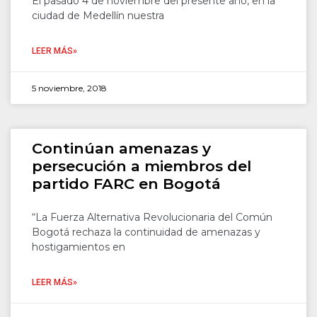
El pasado 4 de noviembre del presente año, en la
ciudad de Medellín nuestra
LEER MÁS»
5 noviembre, 2018
Continúan amenazas y
persecución a miembros del
partido FARC en Bogotá
“La Fuerza Alternativa Revolucionaria del Común
Bogotá rechaza la continuidad de amenazas y
hostigamientos en
LEER MÁS»