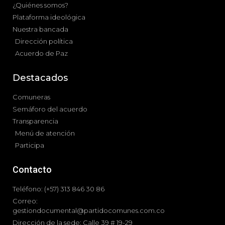
¿Quiénes somos?
Plataforma ideológica
Nuestra bancada
Dirección política
Acuerdo de Paz
Destacados
Comuneras
Semáforo del acuerdo
Transparencia
Menú de atención
Participa
Contacto
Teléfono: (+57) 313 846 30 86
Correo:
gestiondocumental@partidocomunes.com.co
Dirección de la sede: Calle 39 # 19-29