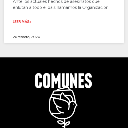
Ante los actuales hechos de asesinatos que
enlutan a todo el país, llamamos la Organización
LEER MÁS»
26 febrero, 2020