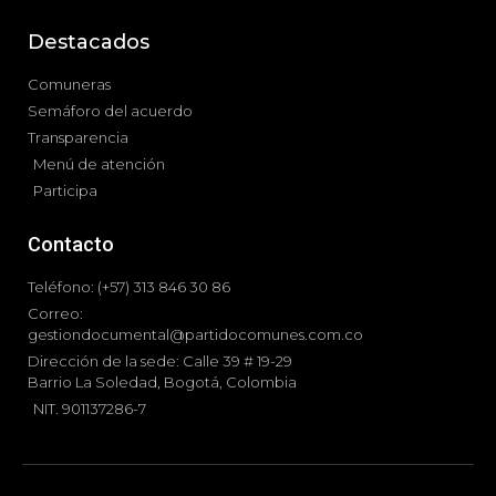
Destacados
Comuneras
Semáforo del acuerdo
Transparencia
Menú de atención
Participa
Contacto
Teléfono: (+57) 313 846 30 86
Correo:
gestiondocumental@partidocomunes.com.co
Dirección de la sede: Calle 39 # 19-29
Barrio La Soledad, Bogotá, Colombia
NIT. 901137286-7