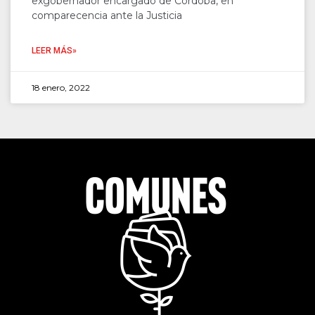
exgobernador encargado de Córdoba, en
comparecencia ante la Justicia
LEER MÁS»
18 enero, 2022