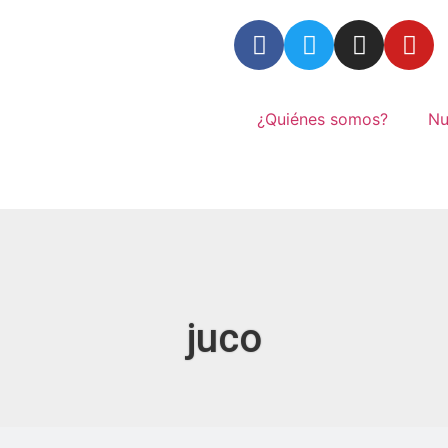
¿Quiénes somos?
Nu
juco