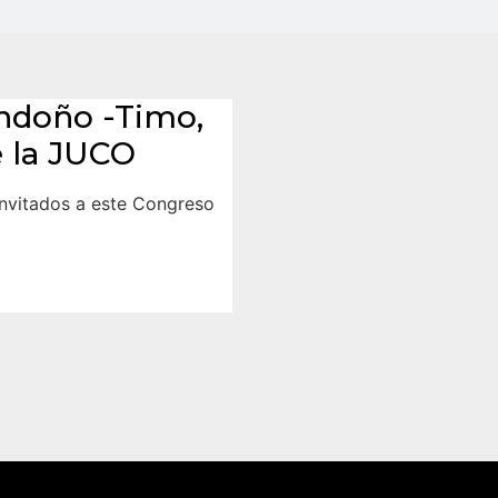
ndoño -Timo,
e la JUCO
invitados a este Congreso