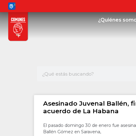
¿Quiénes som
Asesinado Juvenal Ballén, f
acuerdo de La Habana
El pasado domingo 30 de enero fue asesin
Ballén Gómez en Saravena,