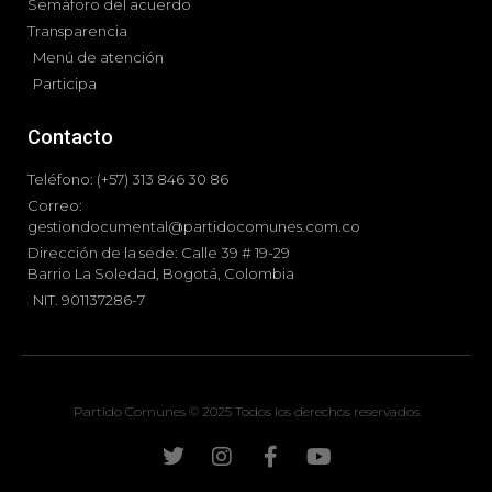
Semáforo del acuerdo
Transparencia
Menú de atención
Participa
Contacto
Teléfono: (+57) 313 846 30 86
Correo:
gestiondocumental@partidocomunes.com.co
Dirección de la sede: Calle 39 # 19-29
Barrio La Soledad, Bogotá, Colombia
NIT. 901137286-7
Partido Comunes © 2025 Todos los derechos reservados