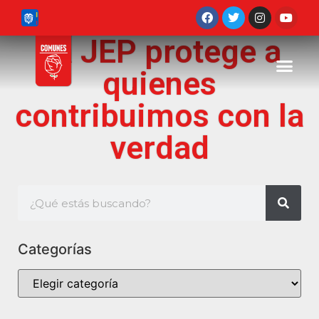
La JEP protege a
quienes
contribuimos con la
verdad
Categorías