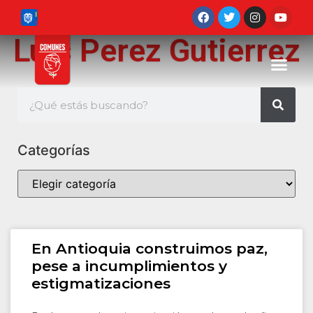
Luis Perez Gutierrez
Categorías
En Antioquia construimos paz,
pese a incumplimientos y
estigmatizaciones