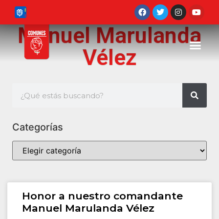
Manuel Marulanda
Vélez
Categorías
Honor a nuestro comandante
Manuel Marulanda Vélez