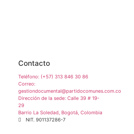
Contacto
Teléfono: (+57) 313 846 30 86
Correo:
gestiondocumental@partidocomunes.com.co
Dirección de la sede: Calle 39 # 19-
29
Barrio La Soledad, Bogotá, Colombia
NIT. 901137286-7