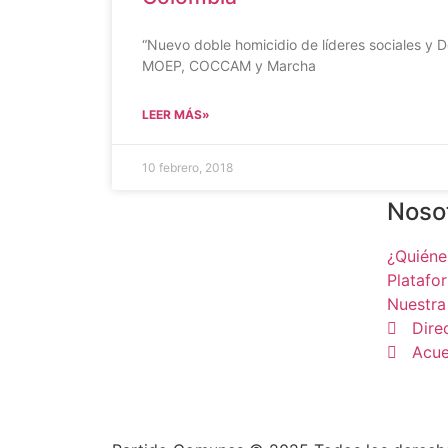
“Nuevo doble homicidio de líderes sociales y
MOEP, COCCAM y Marcha
LEER MÁS»
10 febrero, 2018
Noso
¿Quién
Platafo
Nuestra
Dire
Acue