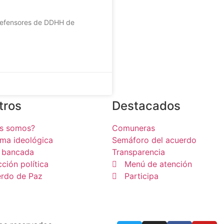
 Defensores de DDHH de
tros
Destacados
es somos?
Comuneras
rma ideológica
Semáforo del acuerdo
 bancada
Transparencia
cción política
Menú de atención
rdo de Paz
Participa