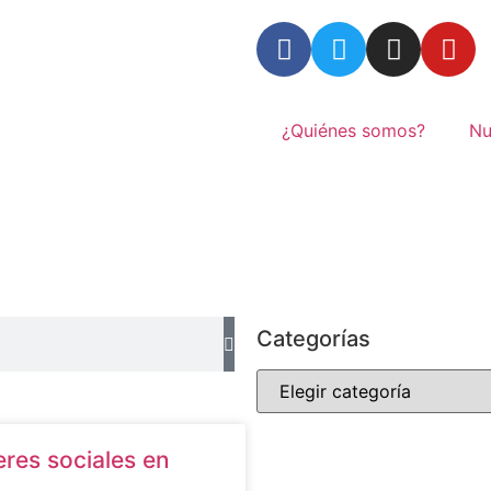
¿Quiénes somos?
Nu
a
Categorías
eres sociales en