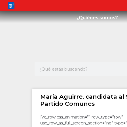
¿Quiénes somos?
María Aguirre, candidata al
Partido Comunes
[vc_row css_animation=”” row_type=”row”
use_row_as_full_screen_section=”no” type=”