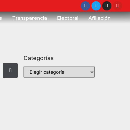
s
Transparencia
Electoral
Afiliación
Categorías